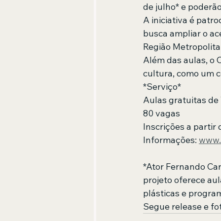
de julho* e poderão 
A iniciativa é patr
busca ampliar o ac
Região Metropolita
Além das aulas, o 
cultura, como um c
*Serviço*
Aulas gratuitas de
80 vagas
Inscrições a partir 
Informações: 
www.
*Ator Fernando Car
projeto oferece aul
plásticas e progra
Segue release e fot