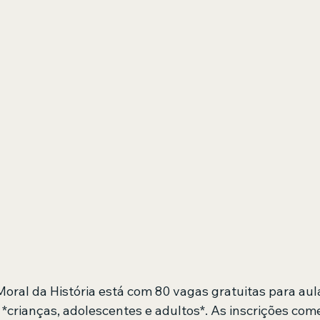
oral da História está com 80 vagas gratuitas para aula
 *crianças, adolescentes e adultos*. As inscrições com