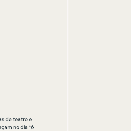
s de teatro e 
eçam no dia *6 