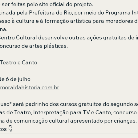
ser feitas pelo site oficial do projeto.
ocinada pela Prefeitura do Rio, por meio do Programa Int
esso à cultura e à formação artística para moradores d
na.
Centro Cultural desenvolve outras ações gratuitas de i
oncurso de artes plásticas.
 Teatro e Canto
de 6 de julho
moraldahistoria.com.br
uso* será padrinho dos cursos gratuitos do segundo s
as de Teatro, Interpretação para TV e Canto, concurso 
ma de comunicação cultural apresentado por crianças.
os 👇