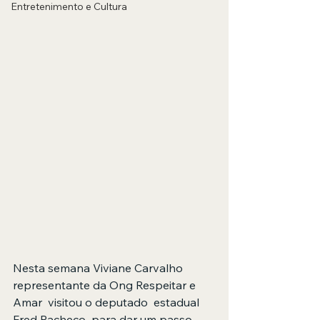
Entretenimento e Cultura
Nesta semana Viviane Carvalho 
representante da Ong Respeitar e 
Amar  visitou o deputado  estadual 
Fred Pacheco  para dar um passo 