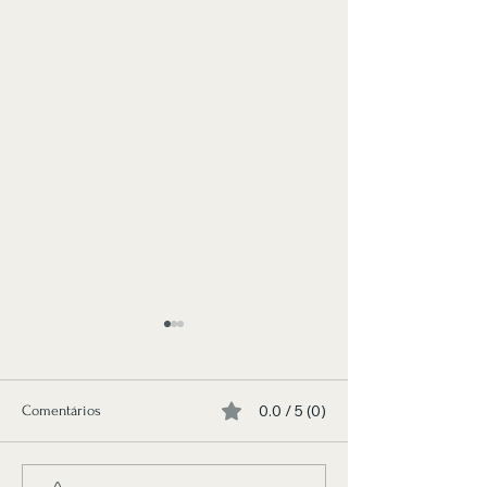
0.0 / 5 (0)
Comentários