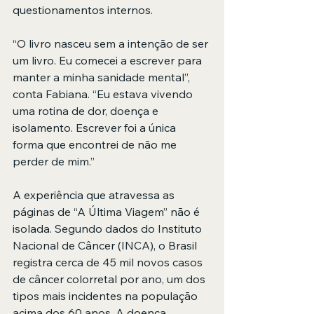
questionamentos internos.
“O livro nasceu sem a intenção de ser 
um livro. Eu comecei a escrever para 
manter a minha sanidade mental”, 
conta Fabiana. “Eu estava vivendo 
uma rotina de dor, doença e 
isolamento. Escrever foi a única 
forma que encontrei de não me 
perder de mim.”
A experiência que atravessa as 
páginas de “A Última Viagem” não é 
isolada. Segundo dados do Instituto 
Nacional de Câncer (INCA), o Brasil 
registra cerca de 45 mil novos casos 
de câncer colorretal por ano, um dos 
tipos mais incidentes na população 
acima dos 60 anos. A doença, 