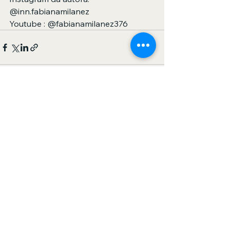
@inn.fabianamilanez
Youtube : @fabianamilanez376
Ver tudo
Posts recentes