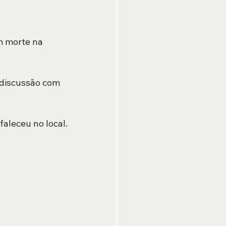
m morte na 
 discussão com 
faleceu no local.