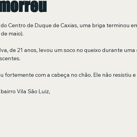
 morreu
 de 5 estrelas.
 do Centro de Duque de Caxias, uma briga terminou e
 de maio).
ilva, de 21 anos, levou um soco no queixo durante uma
scentes.
u fortemente com a cabeça no chão. Ele não resistiu e 
bairro Vila São Luiz,