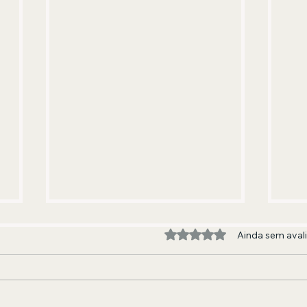
Avaliado com 0 de 5 estre
Ainda sem aval