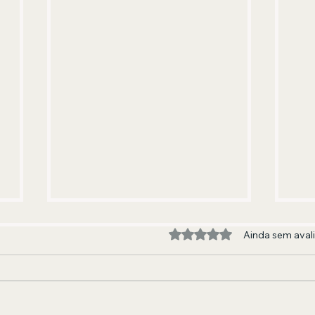
Avaliado com 0 de 5 estre
Ainda sem aval