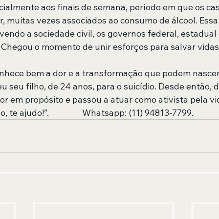
ecialmente aos finais de semana, período em que os cas
 muitas vezes associados ao consumo de álcool. Essa 
vendo a sociedade civil, os governos federal, estadual 
. Chegou o momento de unir esforços para salvar vidas
hece bem a dor e a transformação que podem nascer 
u seu filho, de 24 anos, para o suicídio. Desde então, d
or em propósito e passou a atuar como ativista pela vi
, te ajudo!”.                 Whatsapp: (11) 94813-7799.