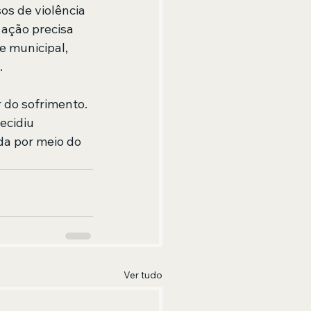
os de violência 
ação precisa 
e municipal, 
.
do sofrimento. 
ecidiu 
da por meio do 
Ver tudo