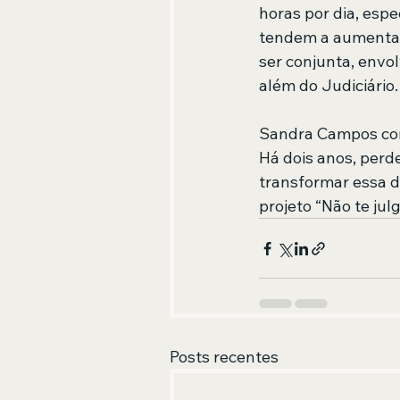
horas por dia, esp
tendem a aumentar,
ser conjunta, envol
além do Judiciário
Sandra Campos con
Há dois anos, perde
transformar essa d
projeto “Não te julgo
Posts recentes