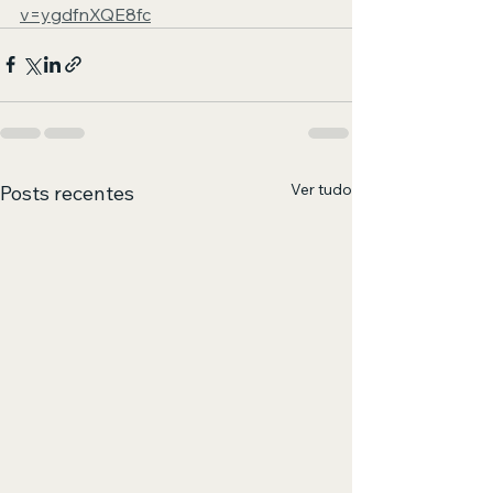
v=ygdfnXQE8fc
Ver tudo
Posts recentes