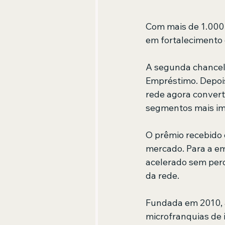
Com mais de 1.000 
em fortalecimento 
A segunda chancel
Empréstimo. Depois
rede agora convert
segmentos mais imp
O prêmio recebido 
mercado. Para a em
acelerado sem per
da rede.
Fundada em 2010, 
microfranquias de 