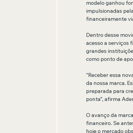
modelo ganhou forç
impulsionadas pela
financeiramente vi
Dentro desse movi
acesso a serviços f
grandes instituiçõ
como ponto de apoio
“Receber essa nov
da nossa marca. Es
preparada para cre
ponta”, afirma Ad
O avanço da marca
financeiro. Se ant
hoje o mercado obs