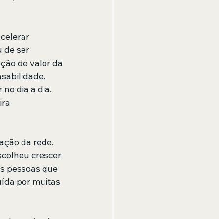
celerar 
 de ser 
ção de valor da 
sabilidade. 
no dia a dia. 
ra 
ação da rede. 
colheu crescer 
as pessoas que 
uída por muitas 