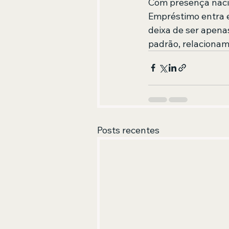
Com presença nacio
Empréstimo entra 
deixa de ser apen
padrão, relacionam
Posts recentes