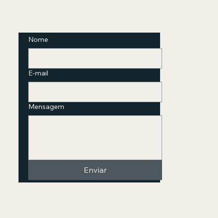
Nome
E-mail
Mensagem
Enviar