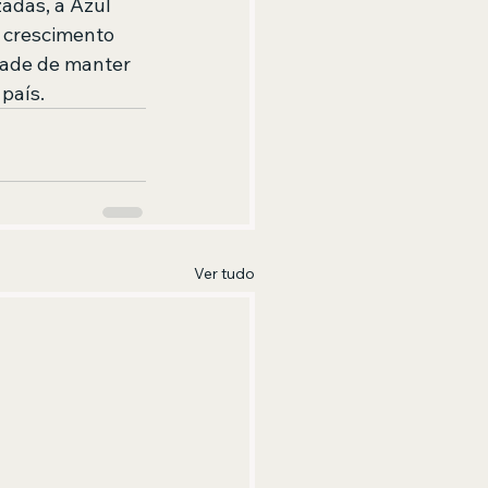
adas, a Azul 
 crescimento 
dade de manter 
país.
Ver tudo