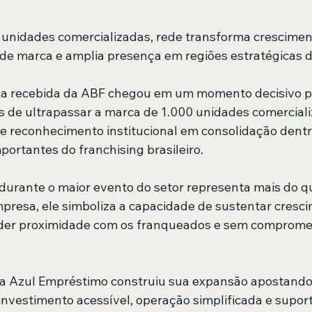
unidades comercializadas, rede transforma crescimen
de marca e amplia presença em regiões estratégicas d
a recebida da ABF chegou em um momento decisivo pa
 de ultrapassar a marca de 1.000 unidades comercializ
e reconhecimento institucional em consolidação dent
ortantes do franchising brasileiro.
durante o maior evento do setor representa mais do q
presa, ele simboliza a capacidade de sustentar cresc
der proximidade com os franqueados e sem compromet
a Azul Empréstimo construiu sua expansão apostando
investimento acessível, operação simplificada e suport