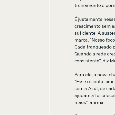
treinamento e per
É justamente nesse
crescimento sem est
suficiente. A sust
marca. “Nosso foco
Cada franqueado pr
Quando a rede cres
consistente”, diz 
Para ele, a nova c
“Esse reconhecimen
com a Azul, de cad
ajudam a fortalece
mãos”, afirma.