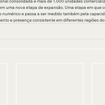
nal consolidada e mais de 1.000 unidades comercializ
em uma nova etapa de expansão. Uma etapa em que o
as numérico e passa a ser medido também pela capaci
ento e presença consistente em diferentes regiões do 