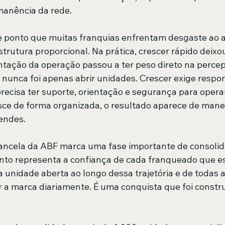
manência da rede.
 ponto que muitas franquias enfrentam desgaste ao a
rutura proporcional. Na prática, crescer rápido deixou
entação da operação passou a ter peso direto na percep
 nunca foi apenas abrir unidades. Crescer exige respon
ecisa ter suporte, orientação e segurança para operar 
ce de forma organizada, o resultado aparece de manei
Mendes.
hancela da ABF marca uma fase importante de consolid
to representa a confiança de cada franqueado que es
a unidade aberta ao longo dessa trajetória e de todas 
r a marca diariamente. É uma conquista que foi constr