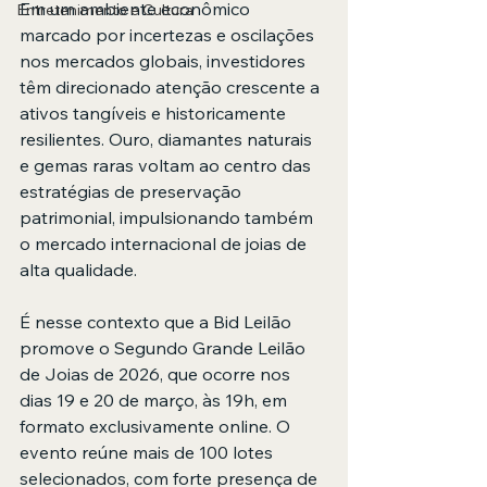
Em um ambiente econômico 
Entretenimento e Cultura
marcado por incertezas e oscilações 
nos mercados globais, investidores 
têm direcionado atenção crescente a 
ativos tangíveis e historicamente 
resilientes. Ouro, diamantes naturais 
e gemas raras voltam ao centro das 
estratégias de preservação 
patrimonial, impulsionando também 
o mercado internacional de joias de 
alta qualidade.
É nesse contexto que a Bid Leilão 
promove o Segundo Grande Leilão 
de Joias de 2026, que ocorre nos 
dias 19 e 20 de março, às 19h, em 
formato exclusivamente online. O 
evento reúne mais de 100 lotes 
selecionados, com forte presença de 