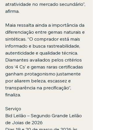
atratividade no mercado secundário”, 
afirma.
Maia ressalta ainda a importância da 
diferenciação entre gemas naturais e 
sintéticas. “O comprador está mais 
informado e busca rastreabilidade, 
autenticidade e qualidade técnica. 
Diamantes avaliados pelos critérios 
dos ‘4 Cs’ e gemas raras certificadas 
ganham protagonismo justamente 
por aliarem beleza, escassez e 
transparência na precificação”, 
finaliza. 
Serviço
Bid Leilão – Segundo Grande Leilão 
de Joias de 2026
Dias 19 e 20 de março de 2026 às 