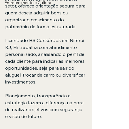
Entretenimento e Cultura
setor, oferece orientação segura para 
quem deseja adquirir bens ou 
organizar o crescimento do 
patrimônio de forma estruturada.
Licenciado HS Consórcios em Niterói 
RJ, Eli trabalha com atendimento 
personalizado, analisando o perfil de 
cada cliente para indicar as melhores 
oportunidades, seja para sair do 
aluguel, trocar de carro ou diversificar 
investimentos.
Planejamento, transparência e 
estratégia fazem a diferença na hora 
de realizar objetivos com segurança 
e visão de futuro.