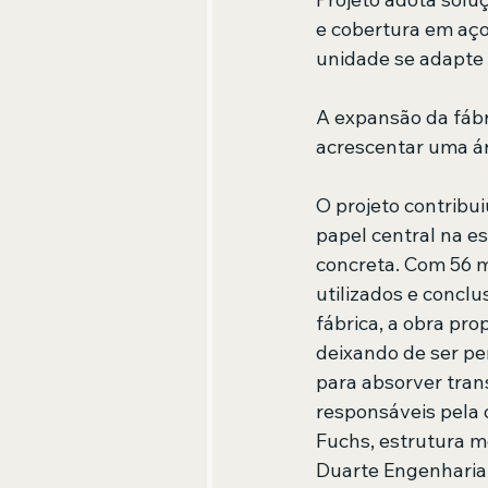
e cobertura em aço
unidade se adapte 
A expansão da fábr
acrescentar uma ár
O projeto contribu
papel central na e
concreta. Com 56 m
utilizados e conclu
fábrica, a obra pr
deixando de ser pe
para absorver tran
responsáveis pela 
Fuchs, estrutura me
Duarte Engenharia