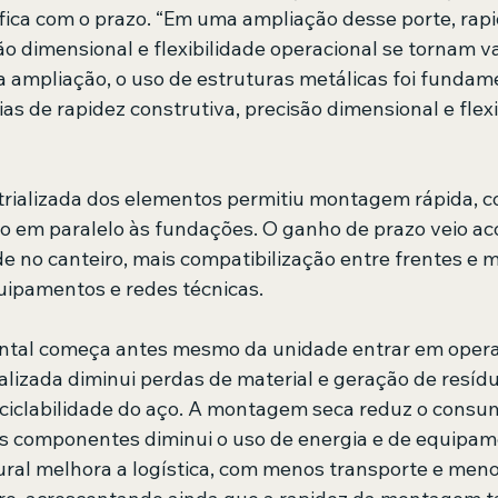
fica com o prazo. “Em uma ampliação desse porte, rapi
ão dimensional e flexibilidade operacional se tornam va
a ampliação, o uso de estruturas metálicas foi fundam
as de rapidez construtiva, precisão dimensional e flexi
trializada dos elementos permitiu montagem rápida, c
o em paralelo às fundações. O ganho de prazo veio 
de no canteiro, mais compatibilização entre frentes e m
ipamentos e redes técnicas.
ental começa antes mesmo da unidade entrar em opera
alizada diminui perdas de material e geração de resídu
eciclabilidade do aço. A montagem seca reduz o consum
os componentes diminui o uso de energia e de equipam
ral melhora a logística, com menos transporte e meno