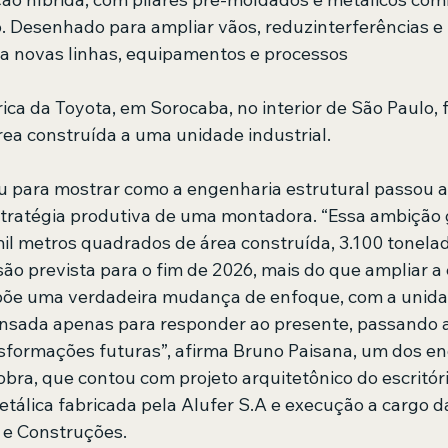
. Desenhado para ampliar vãos, reduzinterferências e 
a novas linhas, equipamentos e processos
ica da Toyota, em Sorocaba, no interior de São Paulo, 
ea construída a uma unidade industrial.
iu para mostrar como a engenharia estrutural passou 
stratégia produtiva de uma montadora. “Essa ambição 
il metros quadrados de área construída, 3.100 tonelad
são prevista para o fim de 2026, mais do que ampliar a
opõe uma verdadeira mudança de enfoque, com a unidad
nsada apenas para responder ao presente, passando a
sformações futuras”, afirma Bruno Paisana, um dos en
obra, que contou com projeto arquitetônico do escritór
tálica fabricada pela Alufer S.A e execução a cargo da
 e Construções.