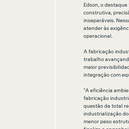
Edson, o destaque 
construtiva, precis
inseparáveis. Ness
atender às exigênci
operacional.
A fabricação indus
trabalho avançand
maior previsibilida
integração com equ
“A eficiência ambi
fabricação industri
questão da total r
industrialização d
menor peso estrutu