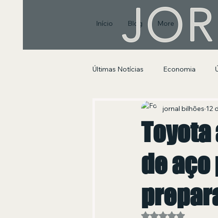
JOR
Início
Blog
More
Últimas Notícias
Economia
Segurança Pública e Social
jornal bilhões
12 
Toyota
de aço 
prepara
Avaliado com NaN