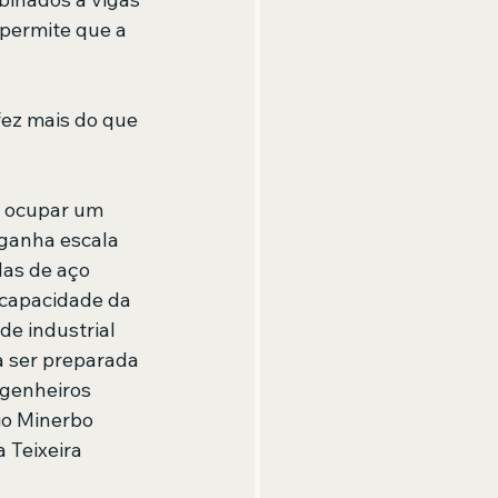
permite que a 
fez mais do que 
a ocupar um 
ganha escala 
as de aço 
 capacidade da 
e industrial 
 ser preparada 
genheiros 
io Minerbo 
 Teixeira 