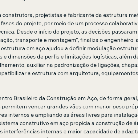
 construtora, projetistas e fabricante da estrutura met
 fases do projeto, por meio de um processo colaborativ
cnica. Desde o início do projeto, as decisões passaram 
icação, transporte e montagem”, finaliza o engenheiro,
 estrutura em aço ajudou a definir modulação estrutur
e dimensões de perfis e limitações logísticas, além de
lhamento, auxiliar na padronização de ligações, chapa
mpatibilizar a estrutura com arquitetura, equipamentos
ntro Brasileiro da Construção em Aço, de forma geral,
as permitem vencer grandes vãos com menor peso própr
es internos e ampliando as áreas livres para instalaçã
sistema construtivo em aço propicia a construção de á
 interferências internas e maior capacidade de adapt