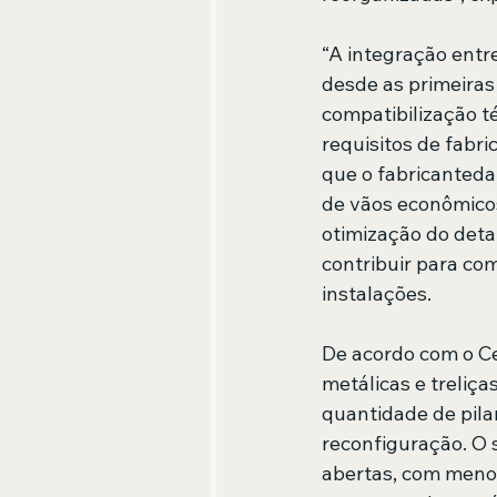
“A integração entre
desde as primeiras
compatibilização té
requisitos de fabr
que o fabricanteda
de vãos econômicos 
otimização do deta
contribuir para co
instalações.
De acordo com o Ce
metálicas e treliç
quantidade de pilar
reconfiguração. O 
abertas, com menos