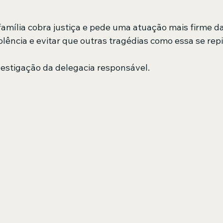
 família cobra justiça e pede uma atuação mais firme d
olência e evitar que outras tragédias como essa se rep
vestigação da delegacia responsável.