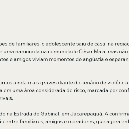
s de familiares, o adolescente saiu de casa, na regiã
tar uma namorada na comunidade César Maia, mas não 
ntes e amigos viviam momentos de angústia e esperan
nos ainda mais graves diante do cenário de violência n
 em uma área considerada de risco, marcada por confl
ivais.
zado na Estrada do Gabinal, em Jacarepaguá. A confirm
o entre familiares, amigos e moradores, que agora en