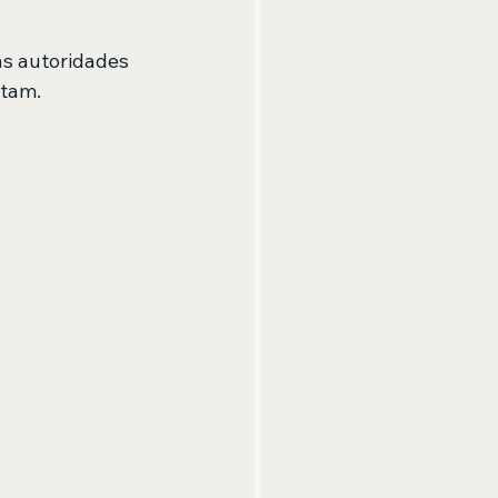
as autoridades 
itam.