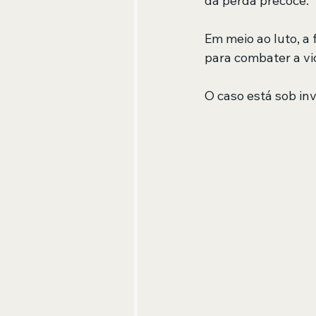
da perda precoce.
Em meio ao luto, a
para combater a vi
O caso está sob in