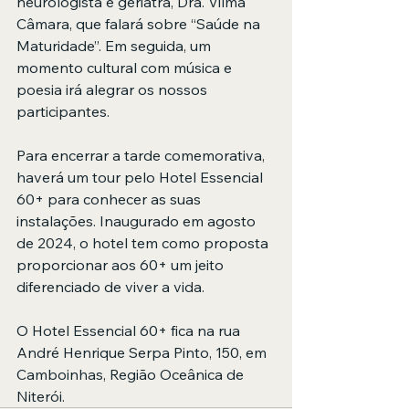
neurologista e geriatra, Dra. Vilma 
Câmara, que falará sobre “Saúde na 
Maturidade”. Em seguida, um 
momento cultural com música e 
poesia irá alegrar os nossos 
participantes. 
Para encerrar a tarde comemorativa, 
haverá um tour pelo Hotel Essencial 
60+ para conhecer as suas 
instalações. Inaugurado em agosto 
de 2024, o hotel tem como proposta 
proporcionar aos 60+ um jeito 
diferenciado de viver a vida.
O Hotel Essencial 60+ fica na rua 
André Henrique Serpa Pinto, 150, em 
Camboinhas, Região Oceânica de 
Niterói.