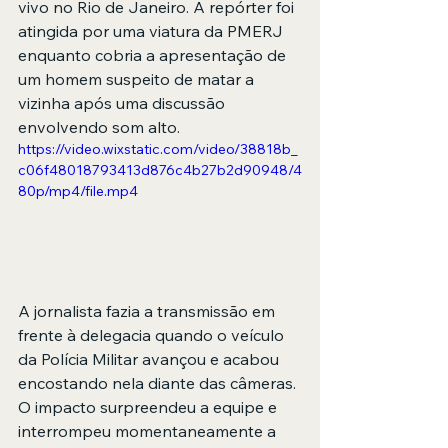
vivo no Rio de Janeiro. A repórter foi 
atingida por uma viatura da PMERJ 
enquanto cobria a apresentação de 
um homem suspeito de matar a 
vizinha após uma discussão 
envolvendo som alto.
https://video.wixstatic.com/video/38818b_
c06f48018793413d876c4b27b2d90948/4
80p/mp4/file.mp4
A jornalista fazia a transmissão em 
frente à delegacia quando o veículo 
da Polícia Militar avançou e acabou 
encostando nela diante das câmeras. 
O impacto surpreendeu a equipe e 
interrompeu momentaneamente a 