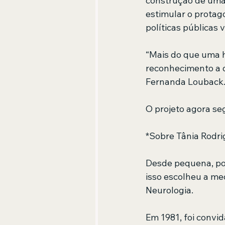
construção de uma 
estimular o protag
políticas públicas 
“Mais do que uma 
reconhecimento a q
Fernanda Louback
O projeto agora se
*Sobre Tânia Rodri
Desde pequena, por 
isso escolheu a me
Neurologia.
Em 1981, foi convi