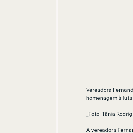
Vereadora Fernand
homenagem à luta 
_Foto: Tânia Rodri
A vereadora Fernan