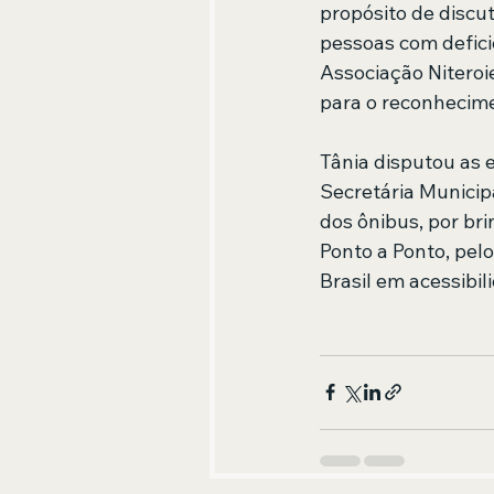
propósito de discut
pessoas com defici
Associação Niteroi
para o reconhecime
Tânia disputou as 
Secretária Municip
dos ônibus, por bri
Ponto a Ponto, pel
Brasil em acessibil