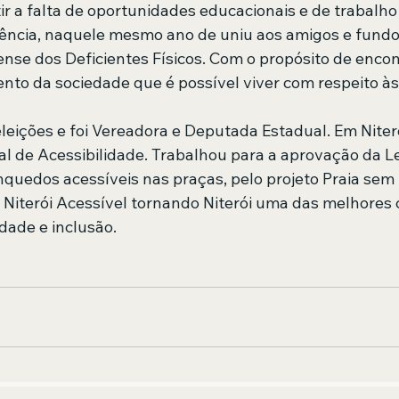
ir a falta de oportunidades educacionais e de trabalho
ência, naquele mesmo ano de uniu aos amigos e fundo
ense dos Deficientes Físicos. Com o propósito de enco
nto da sociedade que é possível viver com respeito às 
eleições e foi Vereadora e Deputada Estadual. Em Nite
al de Acessibilidade. Trabalhou para a aprovação da L
nquedos acessíveis nas praças, pelo projeto Praia sem 
o Niterói Acessível tornando Niterói uma das melhores 
idade e inclusão.