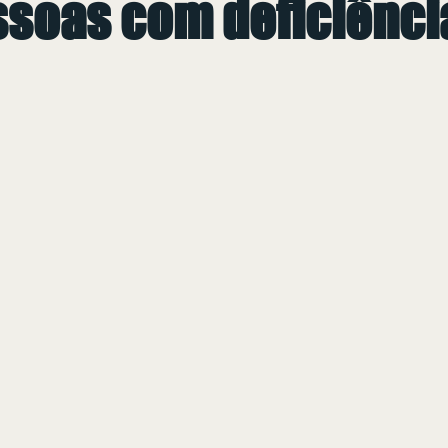
ssoas com deficiênci
 de 5 estrelas.