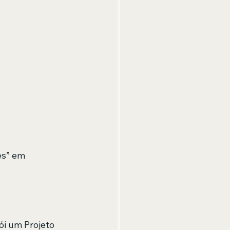
s” em 
i um Projeto 