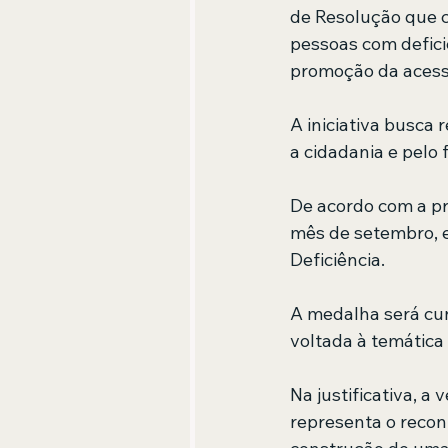
de Resolução que c
pessoas com defici
promoção da acessib
A iniciativa busca
a cidadania e pelo 
De acordo com a pr
mês de setembro, e
Deficiência.
A medalha será cun
voltada à temática 
Na justificativa, a
representa o recon