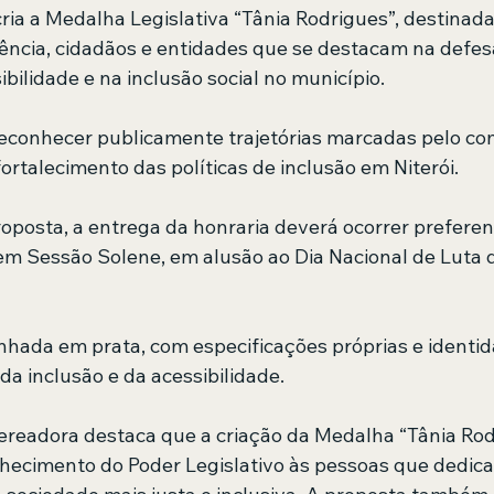
ria a Medalha Legislativa “Tânia Rodrigues”, destina
ência, cidadãos e entidades que se destacam na defesa 
ilidade e na inclusão social no município.
 reconhecer publicamente trajetórias marcadas pelo c
fortalecimento das políticas de inclusão em Niterói.
oposta, a entrega da honraria deverá ocorrer prefere
m Sessão Solene, em alusão ao Dia Nacional de Luta 
hada em prata, com especificações próprias e identid
da inclusão e da acessibilidade.
 vereadora destaca que a criação da Medalha “Tânia Rod
hecimento do Poder Legislativo às pessoas que dedica