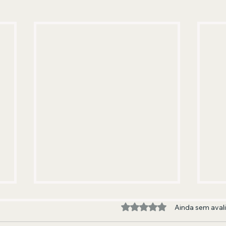
Avaliado com 0 de 5 estre
Ainda sem aval