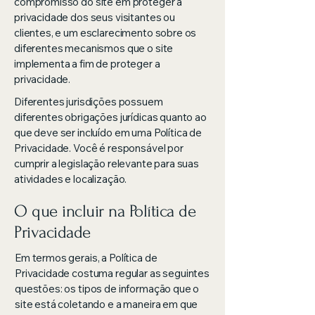
compromisso do site em proteger a
privacidade dos seus visitantes ou
clientes, e um esclarecimento sobre os
diferentes mecanismos que o site
implementa a fim de proteger a
privacidade.
Diferentes jurisdições possuem
diferentes obrigações jurídicas quanto ao
que deve ser incluído em uma Política de
Privacidade. Você é responsável por
cumprir a legislação relevante para suas
atividades e localização.
O que incluir na Política de
Privacidade
Em termos gerais, a Política de
Privacidade costuma regular as seguintes
questões: os tipos de informação que o
site está coletando e a maneira em que