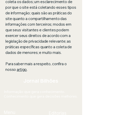
coleta os dados; um esclarecimento de
por que o site está coletando esses tipos
de informação; quais são as práticas do
site quanto a compartilhamento das
informações com terceiros; modos em
que seus visitantes e clientes podem
exercer seus direitos de acordo com a
legislação de privacidade relevante; as
práticas específicas quanto a coleta de
dados de menores; e muito mais.
Para saber mais a respeito, confira o
nosso
artigo
.
Jornal Bilhões
Informação que gera conhecimento.
Conhecimento que gera decisões melhores.
Menu
Editorias