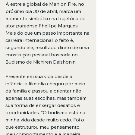
A estreia global de Man on Fire, no 
próximo dia 30 de abril, marca um 
momento simbólico na trajetória do 
ator paraense Phellipe Marques. 
Mais do que um passo importante na 
carreira internacional, o feito é, 
segundo ele, resultado direto de uma 
construção pessoal baseada no 
Budismo de Nichiren Daishonin.
Presente em sua vida desde a 
infância, a filosofia chegou por meio 
da família e passou a orientar não 
apenas suas escolhas, mas também 
sua forma de enxergar desafios e 
oportunidades. “O budismo está na 
minha vida desde muito cedo. Foi o 
que estruturou meu pensamento, 
meu comportamento e a maneira 