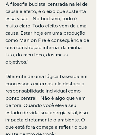
A filosofia budista, centrada na lei de 
causa e efeito, é o eixo que sustenta 
essa visão. “No budismo, tudo é 
muito claro. Todo efeito vem de uma 
causa. Estar hoje em uma produção 
como Man on Fire é consequência de 
uma construção interna, da minha 
luta, do meu foco, dos meus 
objetivos.”
Diferente de uma lógica baseada em 
concessões externas, ele destaca a 
responsabilidade individual como 
ponto central. “Não é algo que vem 
de fora. Quando você eleva seu 
estado de vida, sua energia vital, isso 
impacta diretamente o ambiente. O 
que está fora começa a refletir o que 
existe dentro de você.”