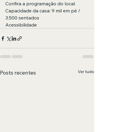
Confira a programação do local.
Capacidade da casa: 9 mil em pé / 
3.500 sentados 
Acessibilidade
Ver tudo
Posts recentes