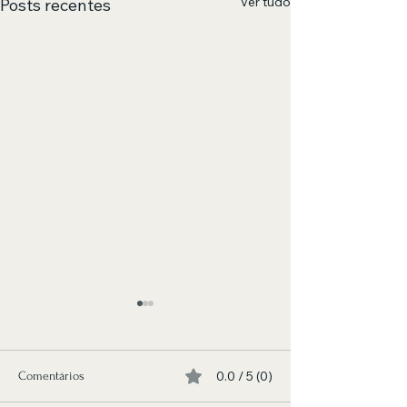
Ver tudo
Posts recentes
0.0 / 5 (0)
Comentários