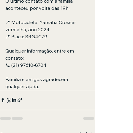
O último contato com a família 
aconteceu por volta das 19h.
📍 Motocicleta: Yamaha Crosser 
vermelha, ano 2024
📍 Placa: SRG4C79
Qualquer informação, entre em 
contato:
📞 (21) 97610-8704
Família e amigos agradecem 
qualquer ajuda.