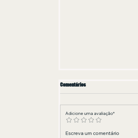
Comentários
Adicione uma avaliação*
Forró o ano inteiro: banda
Escreva um comentário
baiana lança primeiro